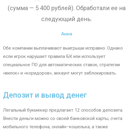
(сумма — 5 400 рублей). Обработали ее на
следующий день.
Анна
Обе компании выплачивают выигрыши исправно. Однако
если игрок нарушает правила БК или использует
специальное ПО для автоматических ставок, стратегии
«вилок» и «коридоров», аккаунт могут заблокировать.
Депозит и вывод денег
Легальный букмекер предлагает 12 способов депозита.
Внести деньги можно со своей банковской карты, счета
мобильного телефона, онлайн–кошелька, а также