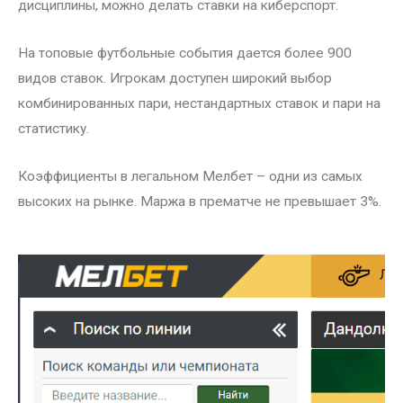
дисциплины, можно делать ставки на киберспорт.
На топовые футбольные события дается более 900
видов ставок. Игрокам доступен широкий выбор
комбинированных пари, нестандартных ставок и пари на
статистику.
Коэффициенты в легальном Мелбет – одни из самых
высоких на рынке. Маржа в прематче не превышает 3%.