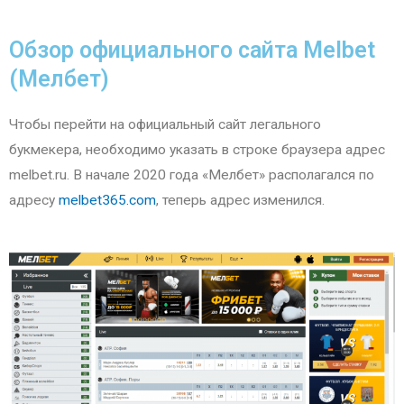
Обзор официального сайта Melbet
(Мелбет)
Чтобы перейти на официальный сайт легального
букмекера, необходимо указать в строке браузера адрес
melbet.ru. В начале 2020 года «Мелбет» располагался по
адресу
melbet365.com
, теперь адрес изменился.