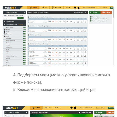
4. Подбираем матч (можно указать название игры в
форме поиска).
5. Кликаем на название интересующей игры.