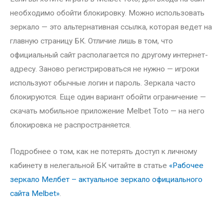
необходимо обойти блокировку. Можно использовать
зеркало — это альтернативная ссылка, которая ведет на
главную страницу БК. Отличие лишь в том, что
официальный сайт располагается по другому интернет-
адресу. Заново регистрироваться не нужно — игроки
используют обычные логин и пароль. Зеркала часто
блокируются. Еще один вариант обойти ограничение —
скачать мобильное приложение Melbet Toto — на него
блокировка не распространяется.
Подробнее о том, как не потерять доступ к личному
кабинету в нелегальной БК читайте в статье
«Рабочее
зеркало Мелбет – актуальное зеркало официального
сайта Melbet»
.