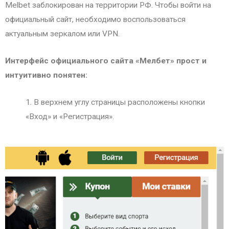
Melbet заблокирован на территории РФ. Чтобы войти на
официальный сайт, необходимо воспользоваться
актуальным зеркалом или VPN.
Интерфейс официального сайта «Мелбет» прост и
интуитивно понятен:
1. В верхнем углу страницы расположены кнопки
«Вход» и «Регистрация».