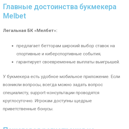
Главные достоинства букмекера
Melbet
Легальная БК «Мелбет»:
предлагает бетторам широкий выбор ставок на
спортивные и киберспортивные события;
гарантирует своевременные выплаты выигрышей.
У букмекера есть удобное мобильное приложение. Если
возникли вопросы, всегда можно задать вопрос
специалисту, support-консультации проводятся
круглосуточно. Игрокам доступны щедрые
приветственные бонусы.