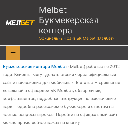
Melbet
Букмекерская
контора
Официальный сайт БК Melbet (Малбет)
Букмекерская контора Мелбет
(Melbet) работает с 2012
года. Клиенты могут делать ставки через официальный
сайт и приложение для мобильных. В статье — сравнение
легальной и офшорной БК Мелбет, обзор линии,
коэффициентов, подробная инструкция по заключению
пари. Подробно расскажем о букмекере и ответим на
частые вопросы игроков. Перейти на официальный сайт
можно прямо сейчас нажав на кнопку