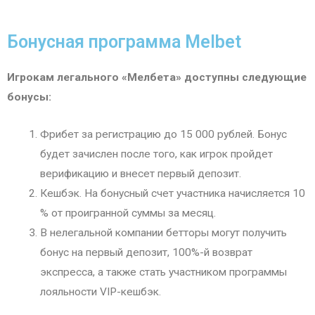
Бонусная программа Melbet
Игрокам легального «Мелбета» доступны следующие
бонусы:
Фрибет за регистрацию до 15 000 рублей. Бонус
будет зачислен после того, как игрок пройдет
верификацию и внесет первый депозит.
Кешбэк. На бонусный счет участника начисляется 10
% от проигранной суммы за месяц.
В нелегальной компании бетторы могут получить
бонус на первый депозит, 100%-й возврат
экспресса, а также стать участником программы
лояльности VIP-кешбэк.