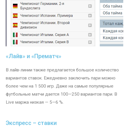
«Лайв» и «Прематч»
В лайв-линии также предлагается большое количество
вариантов ставок. Ежедневно заключить пари можно
более чем на 1 500 игр. Даже на самые популярные
футбольные матчи дается 100—250 вариантов пари. В
Live маржа низкая — 5—6 %.
Экспресс – ставки