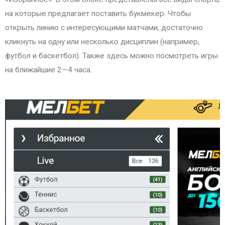
на которые предлагает поставить букмекер. Чтобы
открыть линию с интересующими матчами, достаточно
кликнуть на одну или несколько дисциплин (например,
футбол и баскетбол). Также здесь можно посмотреть игры
на ближайшие 2—4 часа.